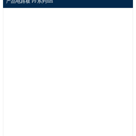
产品电路板 PF系列nm